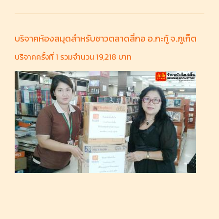
บริจาคห้องสมุดสำหรับชาวตลาดสี่กอ อ.กะทู้ จ.ภูเก็ต
บริจาคครั้งที่ 1 รวมจำนวน 19,218 บาท