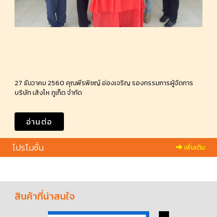
27 ธันวาคม 2560 คุณพีรพิชญ์ อ่องเจริญ รองกรรมการผู้จัดการ
บริษัท เส้งโห ภูเก็ต จำกัด
อ่านต่อ
โปรโมชั่น
เพิ่มเติม
สินค้าที่น่าสนใจ