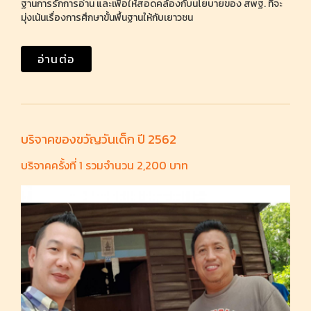
ฐานการรักการอ่าน และเพื่อให้สอดคล้องกับนโยบายของ สพฐ. ที่จะ
มุ่งเน้นเรื่องการศึกษาขั้นพื้นฐานให้กับเยาวชน
อ่านต่อ
บริจาคของขวัญวันเด็ก ปี 2562
บริจาคครั้งที่ 1 รวมจำนวน 2,200 บาท