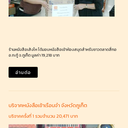
ร้านหนังสือเส้งโห ได้มอบหนังสือเข้าห้องสมุดสำหรับชาวตลาดสี่กอ
อ.กะทู้ จ.ภูเก็ต มูลค่า 19,218 บาท
อ่านต่อ
บริจาคหนังสือเข้าเรือนจำ จังหวัดภูเก็ต
บริจาคครั้งที่ 1 รวมจำนวน 20,471 บาท