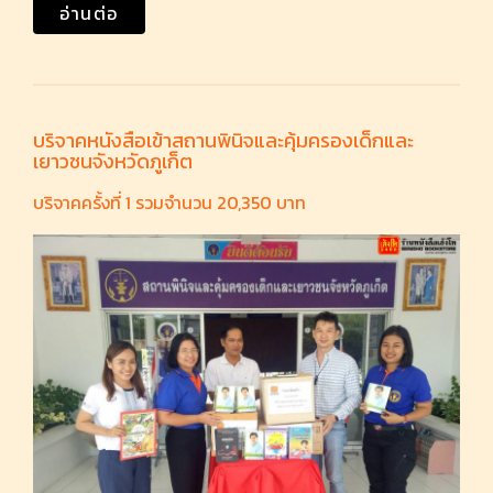
อ่านต่อ
บริจาคหนังสือเข้าสถานพินิจและคุ้มครองเด็กและ
เยาวชนจังหวัดภูเก็ต
บริจาคครั้งที่ 1 รวมจำนวน 20,350 บาท