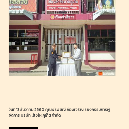
วันที่ 13 ธันวาคม 2560 คุณพีรพิชญ์ อ่องเจริญ รองกรรมการผู้
จัดการ บริษัท เส้งโห ภูเก็ต จำกัด