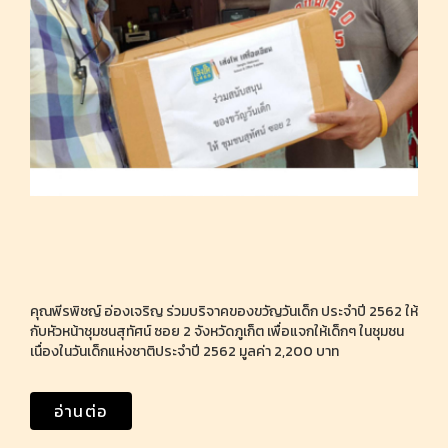
คุณพีรพิชญ์ อ่องเจริญ ร่วมบริจาคของขวัญวันเด็ก ประจำปี 2562 ให้
กับหัวหน้าชุมชนสุทัศน์ ซอย 2 จังหวัดภูเก็ต เพื่อแจกให้เด็กๆ ในชุมชน
เนื่องในวันเด็กแห่งชาติประจำปี 2562 มูลค่า 2,200 บาท
อ่านต่อ