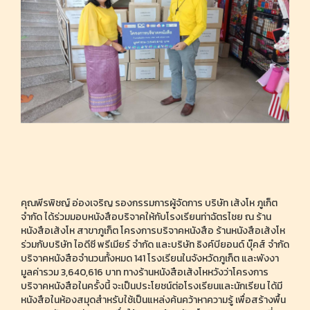
คุณพีรพิชญ์ อ่องเจริญ รองกรรมการผู้จัดการ บริษัท เส้งโห ภูเก็ต
จำกัด ได้ร่วมมอบหนังสือบริจาคให้กับโรงเรียนท่าฉัตรไชย ณ ร้าน
หนังสือเส้งโห สาขาภูเก็ต โครงการบริจาคหนังสือ ร้านหนังสือเส้งโห
ร่วมกับบริษัท ไอดีซี พรีเมียร์ จำกัด และบริษัท ธิงค์บียอนด์ บุ๊คส์ จำกัด
บริจาคหนังสือจำนวนทั้งหมด 141 โรงเรียนในจังหวัดภูเก็ต และพังงา
มูลค่ารวม 3,640,616 บาท ทางร้านหนังสือเส้งโหหวังว่าโครงการ
บริจาคหนังสือในครั้งนี้ จะเป็นประโยชน์ต่อโรงเรียนและนักเรียน ได้มี
หนังสือในห้องสมุดสำหรับใช้เป็นแหล่งค้นคว้าหาความรู้ เพื่อสร้างพื้น