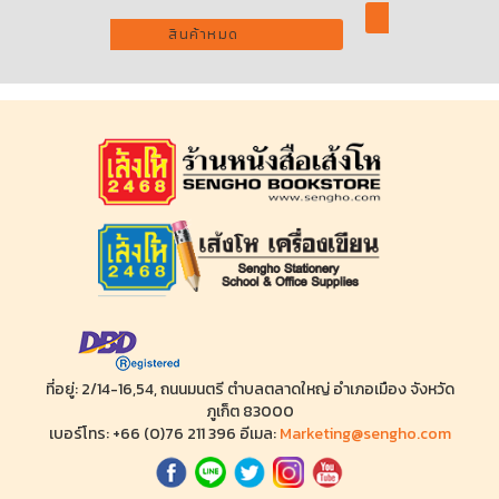
เพิ่มลงตะกร้า
ที่อยู่: 2/14-16,54, ถนนมนตรี ตำบลตลาดใหญ่ อำเภอเมือง จังหวัด
ภูเก็ต 83000
เบอร์โทร: +66 (0)76 211 396 อีเมล:
Marketing@sengho.com