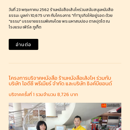
วันที่ 23 พฤษภาคม 2562 ร้านหนังสือเส้งโหร่วมสนับสนุนหนังสือ
ธรรมะ มูลค่า 10,675 บาท กับโครงการ "ทำ"ธุรกิจให้อยู่รอด ด้วย
"ธรรม" บรรยายธรรมพิเศษโดย พระมหาสมปอง ตาลปุตโต ณ
โรงแรม เพิร์ล ภูเก็ต
อ่านต่อ
โครงการบริจาคหนังสือ ร้านหนังสือเส้งโห ร่วมกับ
บริษัท ไอดีซี พรีเมียร์ จำกัด และบริษัท ธิงค์บียอนด์
บริจาคครั้งที่ 1 รวมจำนวน 8,726 บาท