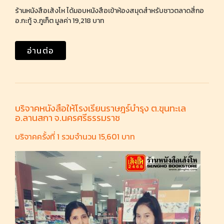
ร้านหนังสือเส้งโห ได้มอบหนังสือเข้าห้องสมุดสำหรับชาวตลาดสี่กอ
อ.กะทู้ จ.ภูเก็ต มูลค่า 19,218 บาท
อ่านต่อ
บริจาคหนังสือให้โรงเรียนราษฎร์บำรุง ต.ขุนทะเล
อ.ลานสกา จ.นครศรีธรรมราช
บริจาคครั้งที่ 1 รวมจำนวน 15,601 บาท