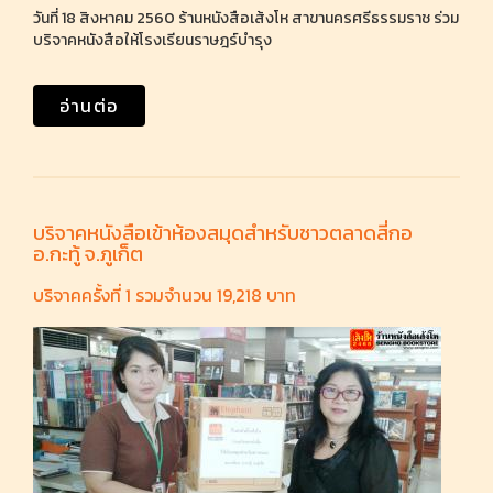
วันที่ 18 สิงหาคม 2560 ร้านหนังสือเส้งโห สาขานครศรีธรรมราช ร่วม
บริจาคหนังสือให้โรงเรียนราษฎร์บำรุง
อ่านต่อ
บริจาคหนังสือเข้าห้องสมุดสำหรับชาวตลาดสี่กอ
อ.กะทู้ จ.ภูเก็ต
บริจาคครั้งที่ 1 รวมจำนวน 19,218 บาท