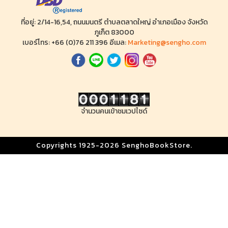
ที่อยู่: 2/14-16,54, ถนนมนตรี ตำบลตลาดใหญ่ อำเภอเมือง จังหวัด
ภูเก็ต 83000
เบอร์โทร: +66 (0)76 211 396 อีเมล:
Marketing@sengho.com
จำนวนคนเข้าชมเวปไซด์
Copyrights 1925-2026 SenghoBookStore.