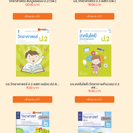
วิทยาศาสตร์ สมบูรณ์แบบ ป.2 (วพ.)
บร.วิทยาศาสตร์ ป.2 ลส51 (วพ.)
120.00 บาท
78.00 บาท
เพิ่มลงตะกร้า
เพิ่มลงตะกร้า
บร.วิทยาศาสตร์ ป.2 ลส51 (แม็ค) ปป.6...
บร.เทคโนโลยี (วิทยาการคำนวณ) ป.2
ลส...
75.00 บาท
75.00 บาท
เพิ่มลงตะกร้า
เพิ่มลงตะกร้า