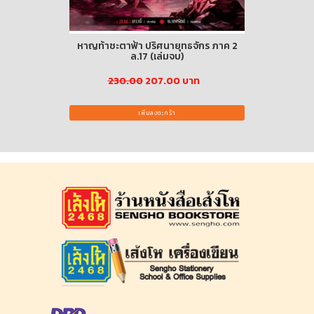
เล่ม)
หาญท้าชะตาฟ้า ปริศนายุทธจักร ภาค 2
ชุด หนู
ล.17 (เล่มจบ)
าท
63
230.00
207.00 บาท
เพิ่มลงตะกร้า