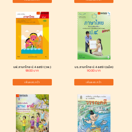
บฝ.ภาษาไทย ป.4 ลส51 (วพ.)
บร.ภาษาไทย ป.4 ลส51 (แม็ค)
99.00 บาท
110.00 บาท
เพิ่มลงตะกร้า
เพิ่มลงตะกร้า