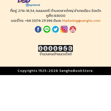
ที่อยู่: 2/14-16,54, ถนนมนตรี ตำบลตลาดใหญ่ อำเภอเมือง จังหวัด
ภูเก็ต 83000
เบอร์โทร: +66 (0)76 211 396 อีเมล:
Marketing@sengho.com
จำนวนคนเข้าชมเวปไซด์
Copyrights 1925-2026 SenghoBookStore.