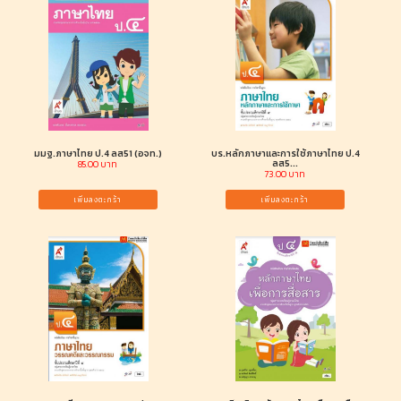
มมฐ.ภาษาไทย ป.4 ลส51 (อจท.)
บร.หลักภาษาและการใช้ภาษาไทย ป.4
ลส5...
85.00 บาท
73.00 บาท
เพิ่มลงตะกร้า
เพิ่มลงตะกร้า