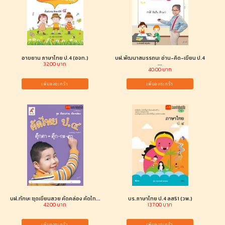
อาขยาน ภาษาไทย ป.4 (อจท.)
บฝ.พัฒนาสมรรถนะ อ่าน-คิด-เขียน ป.4
...
32.00 บาท
40.00 บาท
เพิ่มลงตะกร้า
เพิ่มลงตะกร้า
บฝ.ทักษะ ชุดเขียนสวย คัดคล่อง คัดไท...
บร.ภาษาไทย ป.4 ลส51 (วพ.)
42.00 บาท
137.00 บาท
เพิ่มลงตะกร้า
เพิ่มลงตะกร้า