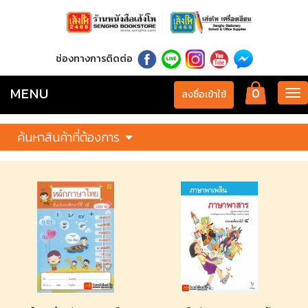
ช่องทางการติดต่อ
MENU
0
Tog
ลงชื่อเข้าใช้
nav
ค้นหาสินค้าที่ต้องการ