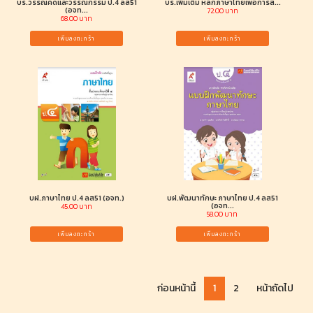
บร.วรรณคดีและวรรณกรรม ป.4 ลส51
บร.เพิ่มเติม หลักภาษาไทยเพื่อการสื่...
(อจท...
72.00 บาท
68.00 บาท
เพิ่มลงตะกร้า
เพิ่มลงตะกร้า
บฝ.ภาษาไทย ป.4 ลส51 (อจท.)
บฝ.พัฒนาทักษะ ภาษาไทย ป.4 ลส51
(อจท...
45.00 บาท
58.00 บาท
เพิ่มลงตะกร้า
เพิ่มลงตะกร้า
ก่อนหน้านี้
1
2
หน้าถัดไป