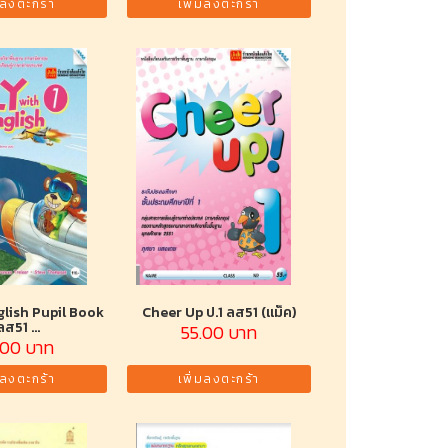
มลงตะกร้า
เพิ่มลงตะกร้า
glish Pupil Book
Cheer Up ป.1 ลส51 (แม็ค)
ลส51 ...
55.00 บาท
.00 บาท
มลงตะกร้า
เพิ่มลงตะกร้า