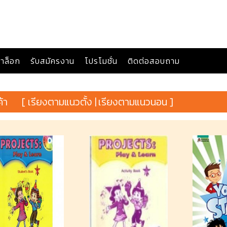
าล็อก
รับสมัครงาน
โปรโมชั่น
ติดต่อสอบถาม
ค้า
[ เรียงตามแนวตั้ง |
เรียงตามแนวนอน ]