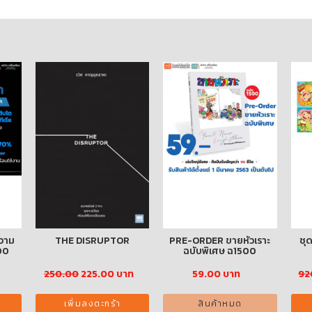
วาม
THE DISRUPTOR
PRE-ORDER ขายหัวเราะ
ชุด
00
ฉบับพิเศษ ฉ1500
250.00
225.00 บาท
59.00 บาท
92
เพิ่มลงตะกร้า
สินค้าหมด