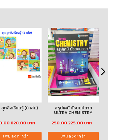
 ลูกลิงเรียนรู้ (8 เล่ม)
สรุปเคมี มัธยมปลาย
ชุด น้องเล็กของกุ
ULTRA CHEMISTRY
เล่ม (ปกอ่อ
0.00
828.00 บาท
250.00
225.00 บาท
345.00
310.50
เพิ่มลงตะกร้า
เพิ่มลงตะกร้า
เพิ่มลงตะกร