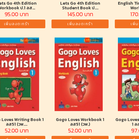
ets Go 4th Edition
Lets Go 4th Edition
English T
Workbook ป.1 ลส...
Student Book ป....
Work
95.00 บาท
145.00 บาท
170
เพิ่มลงตะกร้า
เพิ่มลงตะกร้า
เพิ่
 Loves Writing Book 1
Gogo Loves Workbook 1
Gogo Loves
ลส51 (วพ....
ลส51 (วพ.)
1 ล
52.00 บาท
52.00 บาท
97