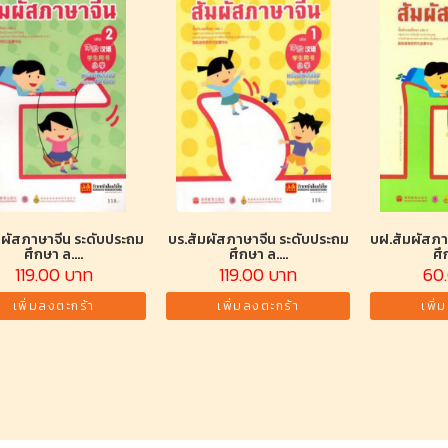
มผัสภาษาจีน ระดับประถม
บร.สัมผัสภาษาจีน ระดับประถม
บฝ.สัมผัสภา
ศึกษา ล....
ศึกษา ล....
ศึ
119.00 บาท
119.00 บาท
60
เพิ่มลงตะกร้า
เพิ่มลงตะกร้า
เพิ่