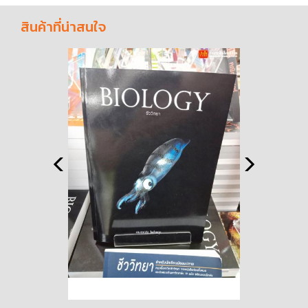
สินค้าที่น่าสนใจ