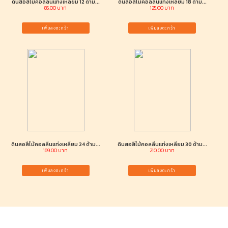
ดินสอสีไม้คอลลีนแท่งเหลี่ยม 12 ด้าม...
ดินสอสีไม้คอลลีนแท่งเหลี่ยม 18 ด้าม...
85.00 บาท
125.00 บาท
เพิ่มลงตะกร้า
เพิ่มลงตะกร้า
ดินสอสีไม้คอลลีนแท่งเหลี่ยม 24 ด้าม...
ดินสอสีไม้คอลลีนแท่งเหลี่ยม 30 ด้าม...
169.00 บาท
210.00 บาท
เพิ่มลงตะกร้า
เพิ่มลงตะกร้า