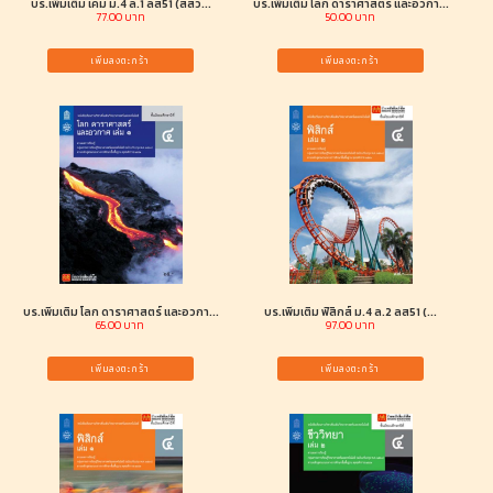
บร.เพิ่มเติม เคมี ม.4 ล.1 ลส51 (สสว...
บร.เพิ่มเติม โลก ดาราศาสตร์ และอวกา...
77.00 บาท
50.00 บาท
เพิ่มลงตะกร้า
เพิ่มลงตะกร้า
บร.เพิ่มเติม โลก ดาราศาสตร์ และอวกา...
บร.เพิ่มเติม ฟิสิกส์ ม.4 ล.2 ลส51 (...
65.00 บาท
97.00 บาท
เพิ่มลงตะกร้า
เพิ่มลงตะกร้า