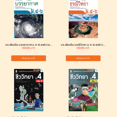
บร.เพิ่มเติม บรรยากาศ ม.4-6 ลส51 (แ...
บร.เพิ่มเติม ธรณีวิทยา ม.4-6 ลส51 (...
130.00 บาท
130.00 บาท
เพิ่มลงตะกร้า
เพิ่มลงตะกร้า