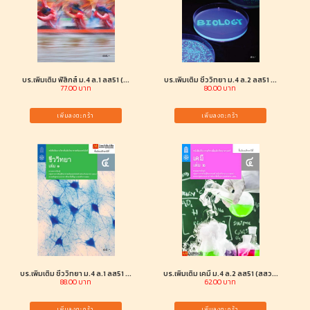
บร.เพิ่มเติม ฟิสิกส์ ม.4 ล.1 ลส51 (...
บร.เพิ่มเติม ชีววิทยา ม.4 ล.2 ลส51 ...
77.00 บาท
80.00 บาท
เพิ่มลงตะกร้า
เพิ่มลงตะกร้า
บร.เพิ่มเติม ชีววิทยา ม.4 ล.1 ลส51 ...
บร.เพิ่มเติม เคมี ม.4 ล.2 ลส51 (สสว...
88.00 บาท
62.00 บาท
เพิ่มลงตะกร้า
เพิ่มลงตะกร้า