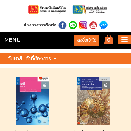
ช่องทางการติดต่อ
MENU
0
Tog
ลงชื่อเข้าใช้
nav
ค้นหาสินค้าที่ต้องการ