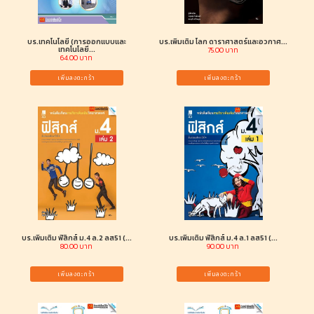
บร.เทคโนโลยี (การออกแบบและ
บร.เพิ่มเติม โลก ดาราศาสตร์และอวกาศ...
เทคโนโลยี...
75.00 บาท
64.00 บาท
เพิ่มลงตะกร้า
เพิ่มลงตะกร้า
บร.เพิ่มเติม ฟิสิกส์ ม.4 ล.2 ลส51 (...
บร.เพิ่มเติม ฟิสิกส์ ม.4 ล.1 ลส51 (...
80.00 บาท
90.00 บาท
เพิ่มลงตะกร้า
เพิ่มลงตะกร้า