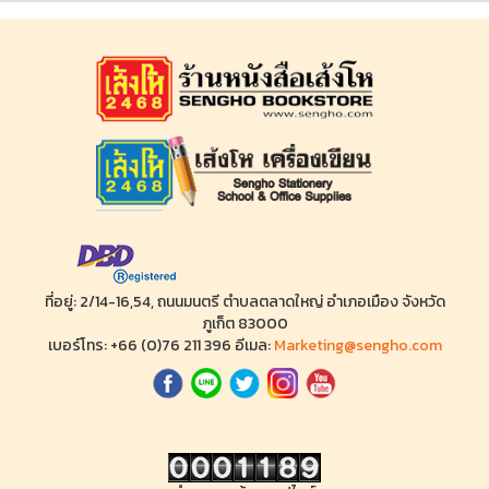
ที่อยู่: 2/14-16,54, ถนนมนตรี ตำบลตลาดใหญ่ อำเภอเมือง จังหวัด
ภูเก็ต 83000
เบอร์โทร: +66 (0)76 211 396 อีเมล:
Marketing@sengho.com