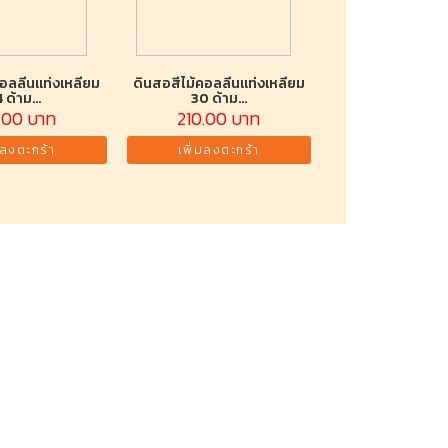
อลลีนแท่งเหลี่ยม
ดินสอสีไม้คอลลีนแท่งเหลี่ยม
 ด้าม...
30 ด้าม...
.00 บาท
210.00 บาท
มลงตะกร้า
เพิ่มลงตะกร้า