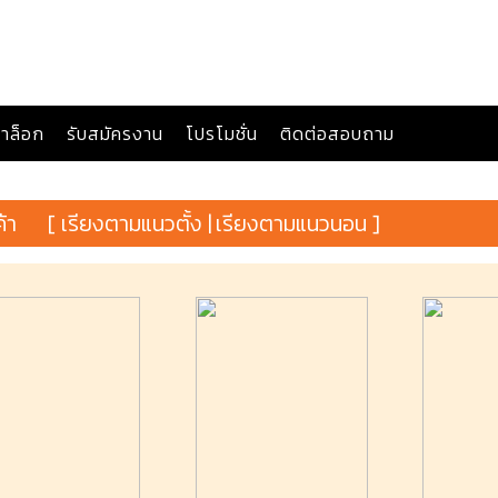
าล็อก
รับสมัครงาน
โปรโมชั่น
ติดต่อสอบถาม
ค้า
[ เรียงตามแนวตั้ง |
เรียงตามแนวนอน ]