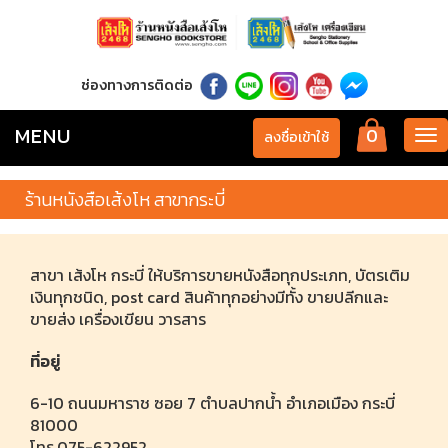
ช่องทางการติดต่อ
MENU
0
Tog
ลงชื่อเข้าใช้
nav
ร้านหนังสือเส้งโห สาขากระบี่
สาขา เส้งโห กระบี่ ให้บริการขายหนังสือทุกประเภท, บัตรเติม
เงินทุกชนิด, post card สินค้าทุกอย่างมีทั้ง ขายปลีกและ
ขายส่ง เครื่องเขียน วารสาร
ที่อยู่
6-10 ถนนมหาราช ซอย 7 ตำบลปากน้ำ อำเภอเมือง กระบี่
81000
โทร.075-622952