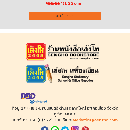
190.00
171.00 บาท
สินค้าหมด
ที่อยู่: 2/14-16,54, ถนนมนตรี ตำบลตลาดใหญ่ อำเภอเมือง จังหวัด
ภูเก็ต 83000
เบอร์โทร: +66 (0)76 211 396 อีเมล:
Marketing@sengho.com