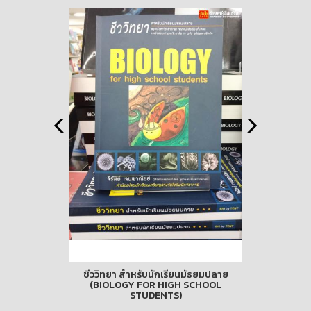
เล่ม)
ชีววิทยา สำหรับนักเรียนมัธยมปลาย
(BIOLOGY FOR HIGH SCHOOL
STUDENTS)
าท