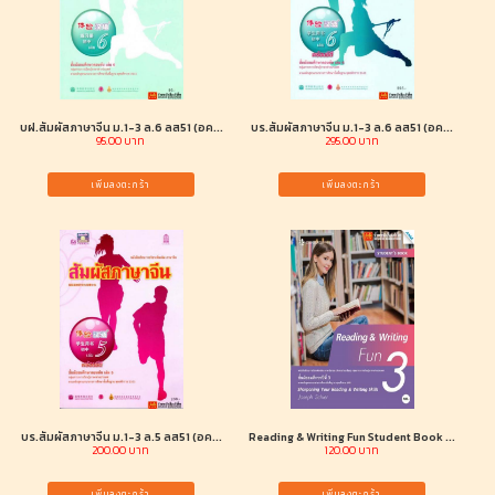
บฝ.สัมผัสภาษาจีน ม.1-3 ล.6 ลส51 (อค...
บร.สัมผัสภาษาจีน ม.1-3 ล.6 ลส51 (อค...
95.00 บาท
295.00 บาท
เพิ่มลงตะกร้า
เพิ่มลงตะกร้า
บร.สัมผัสภาษาจีน ม.1-3 ล.5 ลส51 (อค...
Reading & Writing Fun Student Book ...
200.00 บาท
120.00 บาท
เพิ่มลงตะกร้า
เพิ่มลงตะกร้า