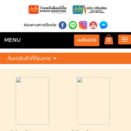
ช่องทางการติดต่อ
MENU
0
Tog
ลงชื่อเข้าใช้
nav
ค้นหาสินค้าที่ต้องการ