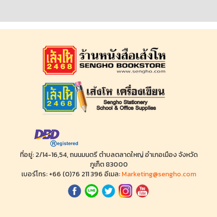
ที่อยู่: 2/14-16,54, ถนนมนตรี ตำบลตลาดใหญ่ อำเภอเมือง จังหวัด
ภูเก็ต 83000
เบอร์โทร: +66 (0)76 211 396 อีเมล:
Marketing@sengho.com