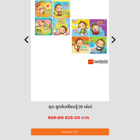
 เล่ม / ชุด)
ชุด ลูกลิงเรียนรู้ (8 เล่ม)
ชุด น้องเล็
บาท
920.00
828.00 บาท
34
เพิ่มลงตะกร้า