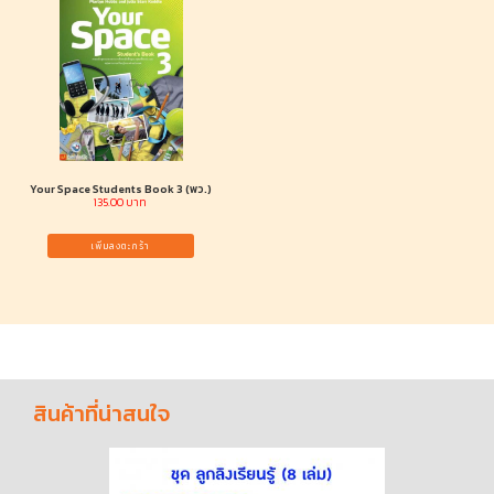
Your Space Students Book 3 (พว.)
135.00 บาท
เพิ่มลงตะกร้า
สินค้าที่น่าสนใจ