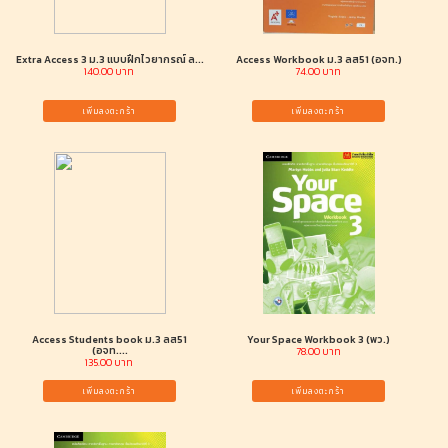
Extra Access 3 ม.3 แบบฝึกไวยากรณ์ ล...
Access Workbook ม.3 ลส51 (อจท.)
140.00 บาท
74.00 บาท
เพิ่มลงตะกร้า
เพิ่มลงตะกร้า
Access Students book ม.3 ลส51
Your Space Workbook 3 (พว.)
(อจท....
78.00 บาท
135.00 บาท
เพิ่มลงตะกร้า
เพิ่มลงตะกร้า