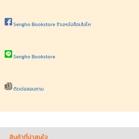
Sengho Bookstore ร้านหนังสือเส้งโห
Sengho Bookstore
ติดต่อสอบถาม
สินค้าที่น่าสนใจ