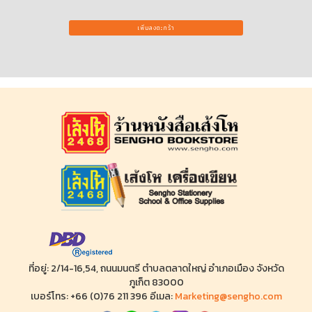
เพิ่มลงตะกร้า
ที่อยู่: 2/14-16,54, ถนนมนตรี ตำบลตลาดใหญ่ อำเภอเมือง จังหวัด
ภูเก็ต 83000
เบอร์โทร: +66 (0)76 211 396 อีเมล:
Marketing@sengho.com