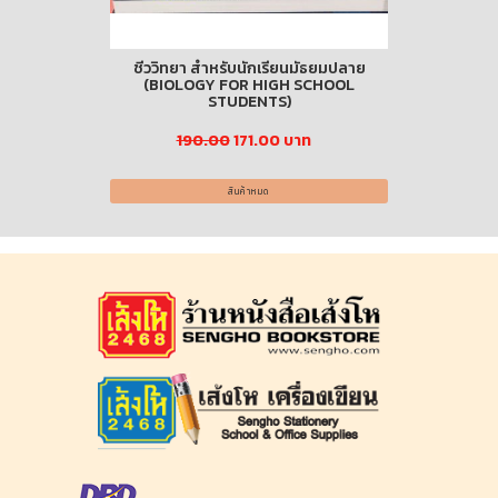
ชีววิทยา สำหรับนักเรียนมัธยมปลาย
PRE-ORDER ข
(BIOLOGY FOR HIGH SCHOOL
STUDENTS)
าท
190.00
171.00 บาท
สินค้าหมด