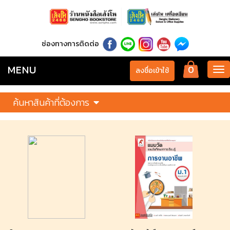
ช่องทางการติดต่อ
MENU
0
Tog
ลงชื่อเข้าใช้
nav
ค้นหาสินค้าที่ต้องการ