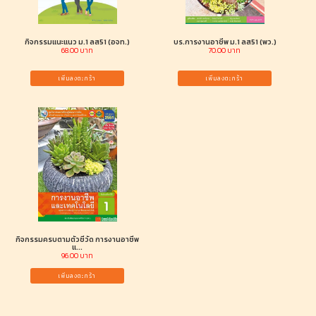
กิจกรรมแนะแนว ม.1 ลส51 (อจท.)
บร.การงานอาชีพ ม.1 ลส51 (พว.)
68.00 บาท
70.00 บาท
เพิ่มลงตะกร้า
เพิ่มลงตะกร้า
กิจกรรมครบตามตัวชี้วัด การงานอาชีพ
แ...
96.00 บาท
เพิ่มลงตะกร้า