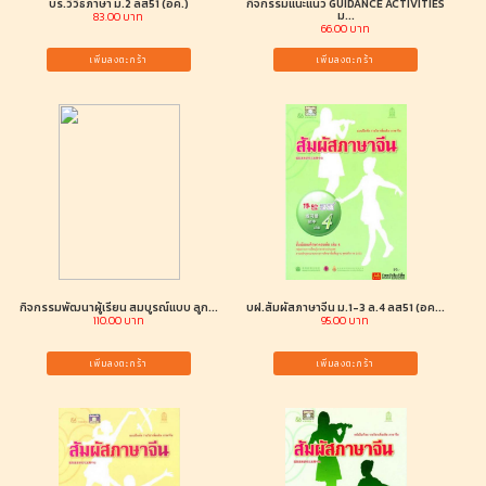
บร.วิวิธภาษา ม.2 ลส51 (อค.)
กิจกรรมแนะแนว GUIDANCE ACTIVITIES
ม...
83.00 บาท
66.00 บาท
เพิ่มลงตะกร้า
เพิ่มลงตะกร้า
กิจกรรมพัฒนาผู้เรียน สมบูรณ์แบบ ลูก...
บฝ.สัมผัสภาษาจีน ม.1-3 ล.4 ลส51 (อค...
110.00 บาท
95.00 บาท
เพิ่มลงตะกร้า
เพิ่มลงตะกร้า