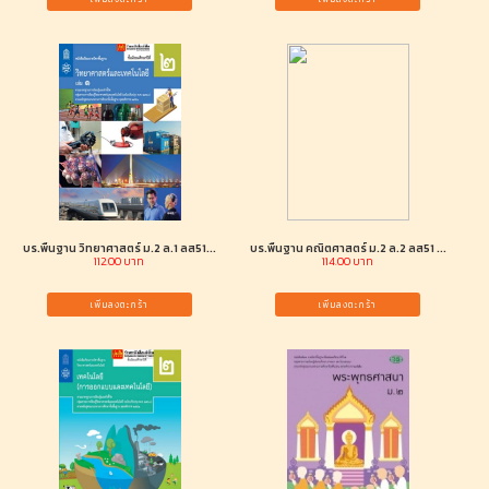
บร.พื้นฐาน วิทยาศาสตร์ ม.2 ล.1 ลส51...
บร.พื้นฐาน คณิตศาสตร์ ม.2 ล.2 ลส51 ...
112.00 บาท
114.00 บาท
เพิ่มลงตะกร้า
เพิ่มลงตะกร้า