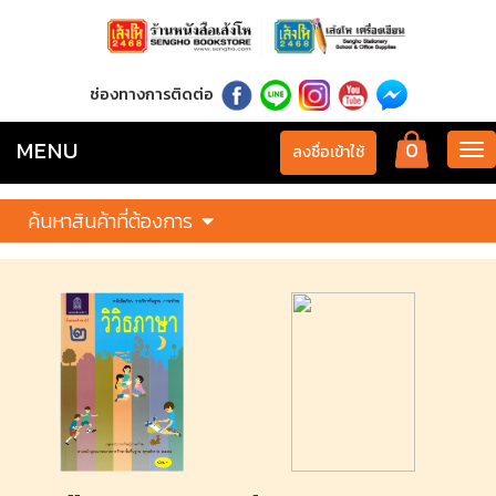
ช่องทางการติดต่อ
MENU
0
Tog
ลงชื่อเข้าใช้
nav
ค้นหาสินค้าที่ต้องการ