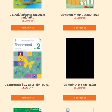
บร.เทคโนโลยี (การออกแบบและ
บร.พระพุทธศาสนา ม.2 ลส51 (วพ.)
เทคโนโลยี...
85.00 บาท
53.00 บาท
เพิ่มลงตะกร้า
เพิ่มลงตะกร้า
บร.วิทยาศาสตร์ ม.2 ลส51 (แม็ค) ปป.6...
บร.สุขศึกษา ม.2 ลส51 (แม็ค)
125.00 บาท
65.00 บาท
เพิ่มลงตะกร้า
เพิ่มลงตะกร้า