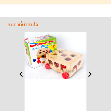
สินค้าที่น่าสนใจ