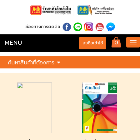
ช่องทางการติดต่อ
MENU
0
Tog
ลงชื่อเข้าใช้
nav
ค้นหาสินค้าที่ต้องการ