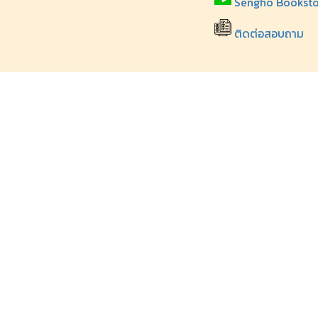
Sengho Booksto
ติดต่อสอบถาม