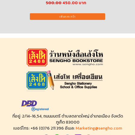
500.00
450.00 บาท
เพิ่มลงตะกร้า
ที่อยู่: 2/14-16,54, ถนนมนตรี ตำบลตลาดใหญ่ อำเภอเมือง จังหวัด
ภูเก็ต 83000
เบอร์โทร: +66 (0)76 211 396 อีเมล:
Marketing@sengho.com