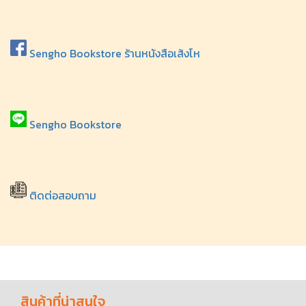
Sengho Bookstore ร้านหนังสือเส้งโห
Sengho Bookstore
ติดต่อสอบถาม
สินค้าที่น่าสนใจ