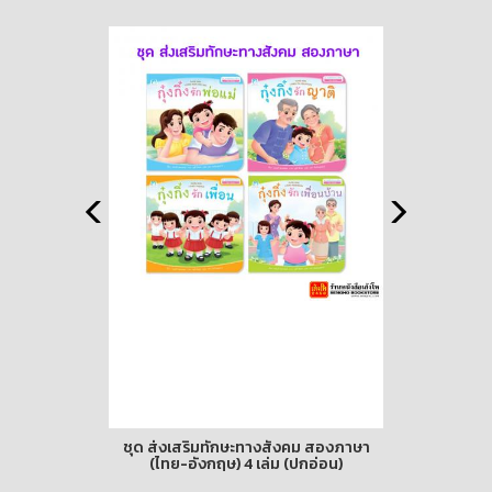
เล่ม)
ชุด ส่งเสริมทักษะทางสังคม สองภาษา
เรื่องนี้หน
(ไทย-อังกฤษ) 4 เล่ม (ปกอ่อน)
าท