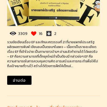
3309
16
2
รวมข้อเขียนเรื่อง EF และทักษะศตวรรษที่ 21 ที่นายแพทย์ประเสริฐ
ผลิตผลการพิมพ์ เขียนลงเป็นตอนๆในเพจ – เนื้อหาเป็นรายละเอียด
เรื่อง EF ที่เข้าใจง่าย เป็นภาษาชาวบ้านๆ อ่านแล้วทำตามได้ ได้ผลจริง
– EF คือความสามารถที่เด็กยุคใหม่จำเป็นต้องมี กล่าวย่อๆ EF คือ
ความสามารถในการควบคุมความคิด อารมณ์ และการกระทำเพื่อให้ไป
ถึงเป้าหมายที่วางไว้ สร้างได้ด้วยการฝึกให้เด็กเล่...
อ่านต่อ