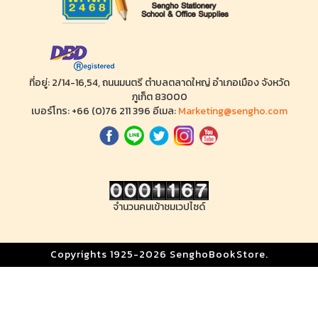
ที่อยู่: 2/14-16,54, ถนนมนตรี ตำบลตลาดใหญ่ อำเภอเมือง จังหวัด
ภูเก็ต 83000
เบอร์โทร: +66 (0)76 211 396 อีเมล:
Marketing@sengho.com
จำนวนคนเข้าชมเวปไซด์
Copyrights 1925-2026 SenghoBookStore.