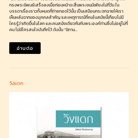
ทรงพระนิพนธ์เสร็จลงเมื่อก่อนหน้าจะสิ้นพระชนม์เพียงไม่กี่วัน ใน
บรรดาเรื่องราวทั้งหมดที่ถ่ายทอดไว้นั้น เป็นเสมือนกระจกฉายให้เรา
เห็นหลังฉากของบุคคลสำคัญ และเหตุการณ์ที่คนในสมัยนี้เกือบไม่มี
ใครรู้ว่าเกิดขึ้นในโลก และคนสมัยเดียวกันกับพระองค์ท่านซึ่งไม่อยู่ไม่กี่
คน ไม่มีใครสนใจบันทึกไว้ ดังนั้น “นิทาน...
อ่านต่อ
วังแตก