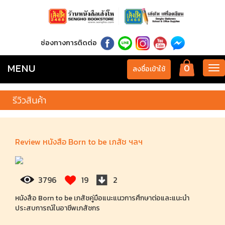
ช่องทางการติดต่อ
MENU
0
Tog
ลงชื่อเข้าใช้
nav
รีวิวสินค้า
Review หนังสือ Born to be เภสัช ฯลฯ
3796
19
2
หนังสือ Born to be เภสัชคู่มือแนะแนวการศึกษาต่อและแนะนำ
ประสบการณ์ในอาชีพเภสัชกร