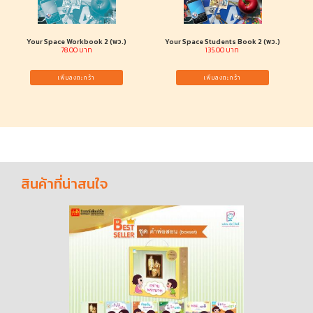
Your Space Workbook 2 (พว.)
Your Space Students Book 2 (พว.)
78.00 บาท
135.00 บาท
เพิ่มลงตะกร้า
เพิ่มลงตะกร้า
สินค้าที่น่าสนใจ