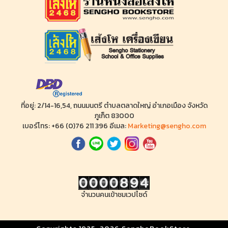
ที่อยู่: 2/14-16,54, ถนนมนตรี ตำบลตลาดใหญ่ อำเภอเมือง จังหวัด
ภูเก็ต 83000
เบอร์โทร: +66 (0)76 211 396 อีเมล:
Marketing@sengho.com
จำนวนคนเข้าชมเวปไซด์