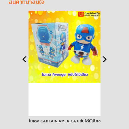
สินค้าที่น่าสนใจ
ับได้มีเสียง
กระดานนูน 1-20
PRE-ORDER ข