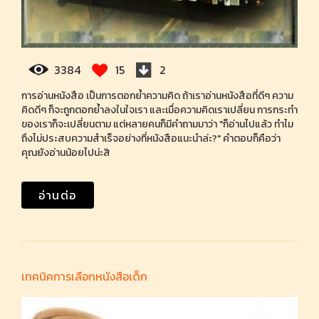
3384
15
2
การอ่านหนังสือ เป็นการตอกย้ำความคิด ถ้าเราอ่านหนังสือที่ดีๆ ความ
คิดดีๆ ก็จะถูกตอกย้ำลงในใจเรา และเมื่อความคิดเราเปลี่ยน การกระทำ
ของเราก็จะเปลี่ยนตาม แต่หลายคนก็มีคำถามมาว่า "ก็อ่านไปแล้ว ทำไม
ถึงไม่ประสบความสำเร็จอย่างที่หนังสือแนะนำล่ะ?" คำตอบก็คือว่า
คุณยังอ่านน้อยไปน่ะสิ
อ่านต่อ
เทคนิคการเลือกหนังสือเด็ก