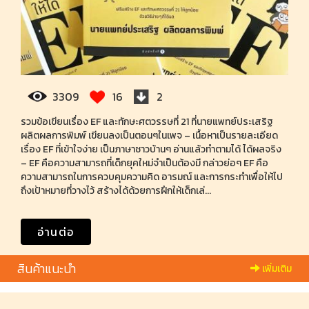
3309
16
2
รวมข้อเขียนเรื่อง EF และทักษะศตวรรษที่ 21 ที่นายแพทย์ประเสริฐ
ผลิตผลการพิมพ์ เขียนลงเป็นตอนๆในเพจ – เนื้อหาเป็นรายละเอียด
เรื่อง EF ที่เข้าใจง่าย เป็นภาษาชาวบ้านๆ อ่านแล้วทำตามได้ ได้ผลจริง
– EF คือความสามารถที่เด็กยุคใหม่จำเป็นต้องมี กล่าวย่อๆ EF คือ
ความสามารถในการควบคุมความคิด อารมณ์ และการกระทำเพื่อให้ไป
ถึงเป้าหมายที่วางไว้ สร้างได้ด้วยการฝึกให้เด็กเล่...
อ่านต่อ
สินค้าแนะนำ
เพิ่มเติม