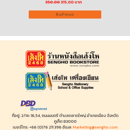
าท
235.00 บาท
เพิ่มลงตะกร้า
ที่อยู่: 2/14-16,54, ถนนมนตรี ตำบลตลาดใหญ่ อำเภอเมือง จังหวัด
ภูเก็ต 83000
เบอร์โทร: +66 (0)76 211 396 อีเมล:
Marketing@sengho.com