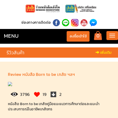
ช่องทางการติดต่อ
MENU
0
Tog
ลงชื่อเข้าใช้
nav
รีวิวสินค้า
เพิ่มเติม
Review หนังสือ Born to be เภสัช ฯลฯ
3796
19
2
หนังสือ Born to be เภสัชคู่มือแนะแนวการศึกษาต่อและแนะนำ
ประสบการณ์ในอาชีพเภสัชกร