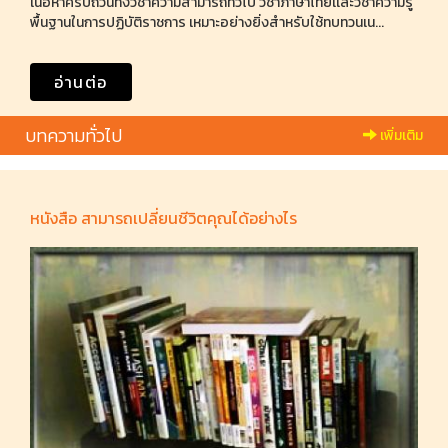
เนื้อหาครบถ้วนทั้งวิชาความสามารถทั่วไป วิชาภาษาไทยเเละวิชาความรู้
พื้นฐานในการปฏิบัติราชการ เหมาะอย่างยิ่งสำหรับใช้ทบทวนเน...
อ่านต่อ
บทความทั่วไป
เพิ่มเติม
หนังสือ สามารถเปลี่ยนชีวิตคุณได้อย่างไร