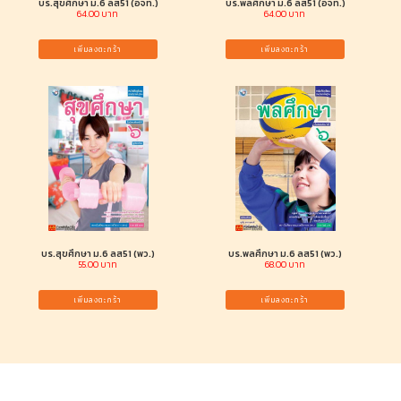
บร.สุขศึกษา ม.6 ลส51 (อจท.)
บร.พลศึกษา ม.6 ลส51 (อจท.)
64.00 บาท
64.00 บาท
เพิ่มลงตะกร้า
เพิ่มลงตะกร้า
บร.สุขศึกษา ม.6 ลส51 (พว.)
บร.พลศึกษา ม.6 ลส51 (พว.)
55.00 บาท
68.00 บาท
เพิ่มลงตะกร้า
เพิ่มลงตะกร้า