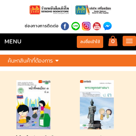
ช่องทางการติดต่อ
MENU
0
Tog
ลงชื่อเข้าใช้
nav
ค้นหาสินค้าที่ต้องการ