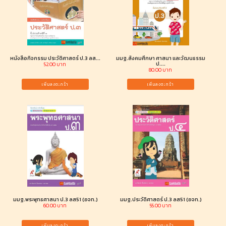
หนังสือกิจกรรม ประวัติศาสตร์ ป.3 ลส...
มมฐ.สังคมศึกษา ศาสนา และวัฒนธรรม
ป....
52.00 บาท
80.00 บาท
เพิ่มลงตะกร้า
เพิ่มลงตะกร้า
มมฐ.พระพุทธศาสนา ป.3 ลส51 (อจท.)
มมฐ.ประวัติศาสตร์ ป.3 ลส51 (อจท.)
60.00 บาท
55.00 บาท
เพิ่มลงตะกร้า
เพิ่มลงตะกร้า