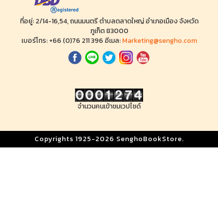
ที่อยู่: 2/14-16,54, ถนนมนตรี ตำบลตลาดใหญ่ อำเภอเมือง จังหวัด
ภูเก็ต 83000
เบอร์โทร: +66 (0)76 211 396 อีเมล:
Marketing@sengho.com
จำนวนคนเข้าชมเวปไซด์
Copyrights 1925-2026 SenghoBookStore.