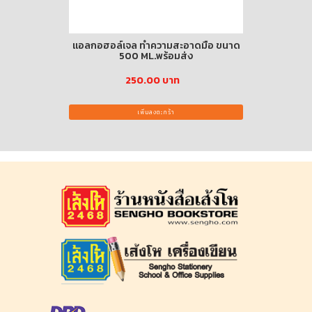
บพิเศษ ฉ1500
แอลกอฮอล์เจล ทำความสะอาดมือ ขนาด
500 ML.พร้อมส่ง
250.00 บาท
เพิ่มลงตะกร้า