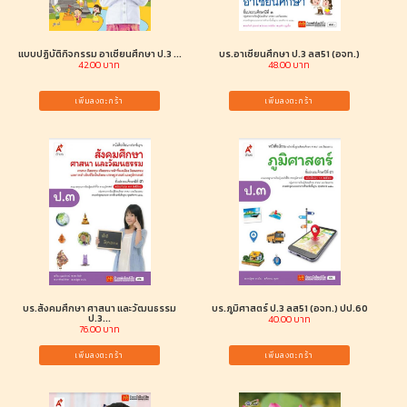
แบบปฏิบัติกิจกรรม อาเซียนศึกษา ป.3 ...
บร.อาเซียนศึกษา ป.3 ลส51 (อจท.)
42.00 บาท
48.00 บาท
เพิ่มลงตะกร้า
เพิ่มลงตะกร้า
บร.สังคมศึกษา ศาสนา และวัฒนธรรม
บร.ภูมิศาสตร์ ป.3 ลส51 (อจท.) ปป.60
ป.3...
40.00 บาท
76.00 บาท
เพิ่มลงตะกร้า
เพิ่มลงตะกร้า