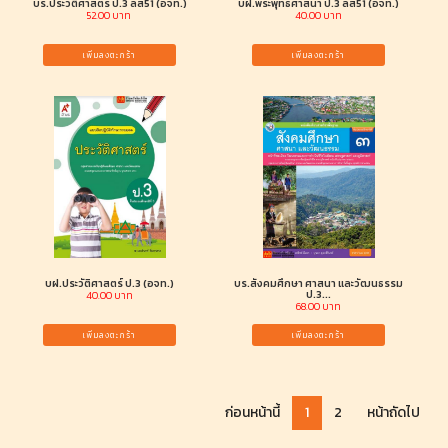
บร.ประวัติศาสตร์ ป.3 ลส51 (อจท.)
บฝ.พระพุทธศาสนา ป.3 ลส51 (อจท.)
52.00 บาท
40.00 บาท
เพิ่มลงตะกร้า
เพิ่มลงตะกร้า
บฝ.ประวัติศาสตร์ ป.3 (อจท.)
บร.สังคมศึกษา ศาสนา และวัฒนธรรม
ป.3...
40.00 บาท
68.00 บาท
เพิ่มลงตะกร้า
เพิ่มลงตะกร้า
ก่อนหน้านี้
1
2
หน้าถัดไป