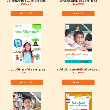
บร.หน้าที่พลเมือง ป.3 (รายวิชาเพิ่ม...
บร.พระพุทธศาสนา ป.3 ลส51 (วพ.)
60.00 บาท
48.00 บาท
เพิ่มลงตะกร้า
เพิ่มลงตะกร้า
บร.ประวัติศาสตร์ ป.3 ลส51 (วพ.)
หนังสือกิจกรรม หน้าที่พลเมือง ป.3 ล...
39.00 บาท
49.00 บาท
เพิ่มลงตะกร้า
เพิ่มลงตะกร้า