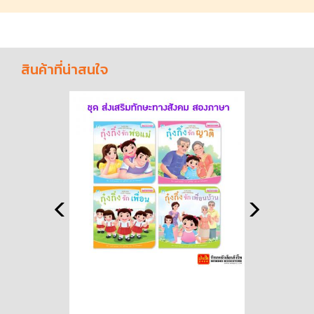
สินค้าที่น่าสนใจ