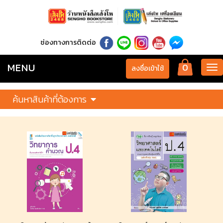
ช่องทางการติดต่อ
MENU
0
Tog
ลงชื่อเข้าใช้
nav
ค้นหาสินค้าที่ต้องการ