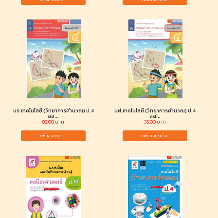
บร.เทคโนโลยี (วิทยาการคำนวณ) ป.4
บฝ.เทคโนโลยี (วิทยาการคำนวณ) ป.4
ลส...
ลส...
82.00 บาท
35.00 บาท
เพิ่มลงตะกร้า
เพิ่มลงตะกร้า