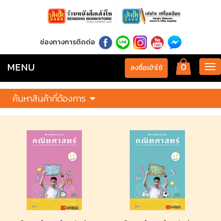
ช่องทางการติดต่อ
MENU
0
Tog
ลงชื่อเข้าใช้
nav
ค้นหาสินค้าที่ต้องการ