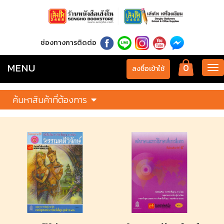
ช่องทางการติดต่อ
MENU
0
Tog
ลงชื่อเข้าใช้
nav
ค้นหาสินค้าที่ต้องการ