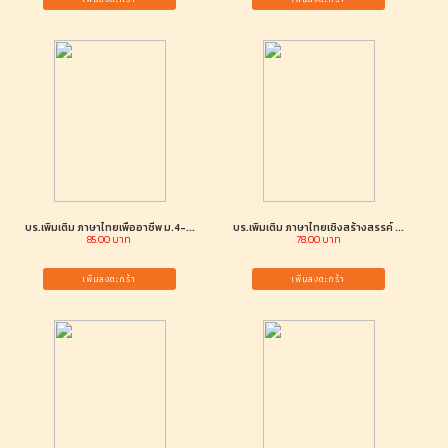
บร.เพิ่มเติม ภาษาไทยเพื่ออาชีพ ม.4-...
บร.เพิ่มเติม ภาษาไทยเชิงสร้างสรรค์ ...
85.00 บาท
78.00 บาท
เพิ่มลงตะกร้า
เพิ่มลงตะกร้า