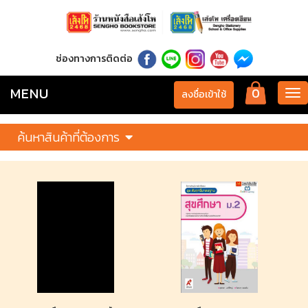
ช่องทางการติดต่อ
MENU
0
Tog
ลงชื่อเข้าใช้
nav
ค้นหาสินค้าที่ต้องการ