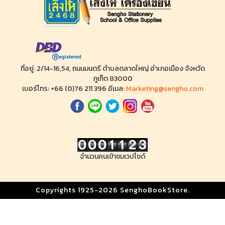
ที่อยู่: 2/14-16,54, ถนนมนตรี ตำบลตลาดใหญ่ อำเภอเมือง จังหวัด
ภูเก็ต 83000
เบอร์โทร: +66 (0)76 211 396 อีเมล:
Marketing@sengho.com
จำนวนคนเข้าชมเวปไซด์
Copyrights 1925-2026 SenghoBookStore.