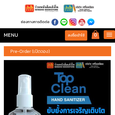
ช่องทางการติดต่อ
MENU
0
Tog
ลงชื่อเข้าใช้
nav
Pre-Order (เปิดจอง)