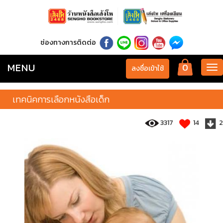
ช่องทางการติดต่อ
MENU
0
Tog
ลงชื่อเข้าใช้
nav
เทคนิคการเลือกหนังสือเด็ก
3317
14
2